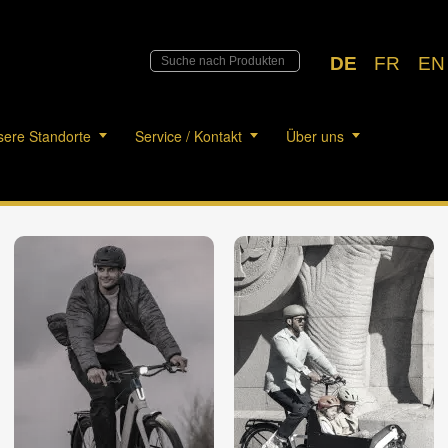
DE
FR
EN
ere Standorte
Service / Kontakt
Über uns