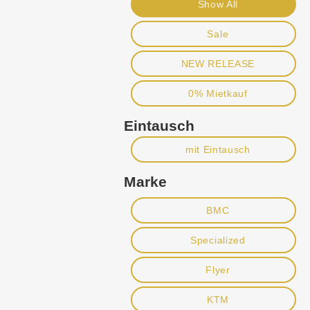
Show All
Sale
NEW RELEASE
0% Mietkauf
Eintausch
mit Eintausch
Marke
BMC
Specialized
Flyer
KTM