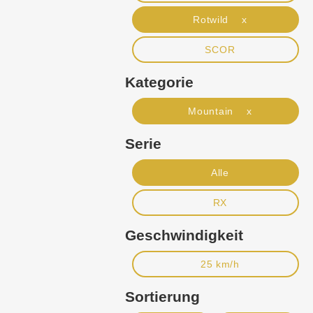
Rotwild x
SCOR
Kategorie
Mountain x
Serie
Alle
RX
Geschwindigkeit
25 km/h
Sortierung