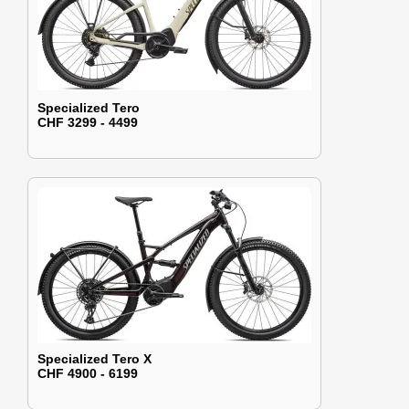
Specialized Tero
CHF 3299 - 4499
Specialized Tero X
CHF 4900 - 6199