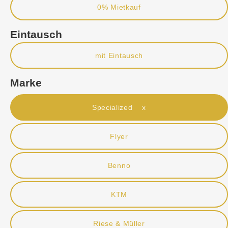
0% Mietkauf
Eintausch
mit Eintausch
Marke
Specialized x
Flyer
Benno
KTM
Riese & Müller