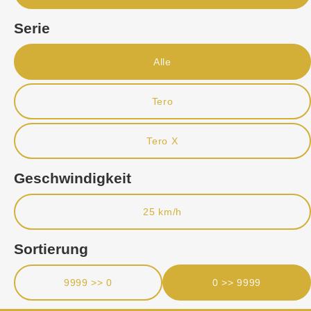
Serie
Alle
Tero
Tero X
Geschwindigkeit
25 km/h
Sortierung
9999 >> 0
0 >> 9999