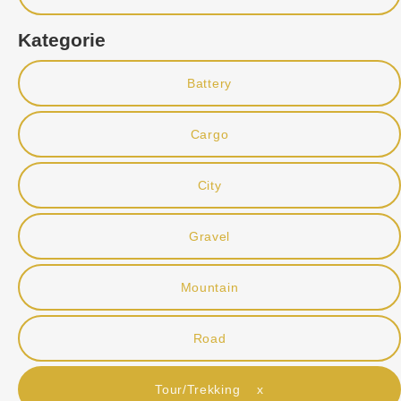
Kategorie
Battery
Cargo
City
Gravel
Mountain
Road
Tour/Trekking x