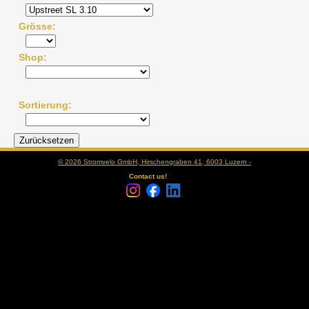
Grösse
Shop
Sortierung
© 2026 Stromvelo GmbH, Hirschengraben 41, 6003 Luzern -
Contact us!