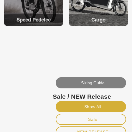
Speed Pedelec
Cargo
Sizing Guide
Sale / NEW Release
Show All
Sale