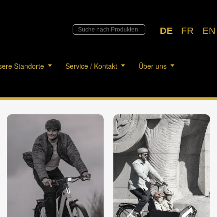
DE
FR
EN
ere Standorte
Service / Kontakt
Über uns