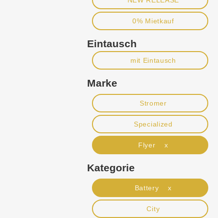
NEW RELEASE
0% Mietkauf
Eintausch
mit Eintausch
Marke
Stromer
Specialized
Flyer x
Kategorie
Battery x
City