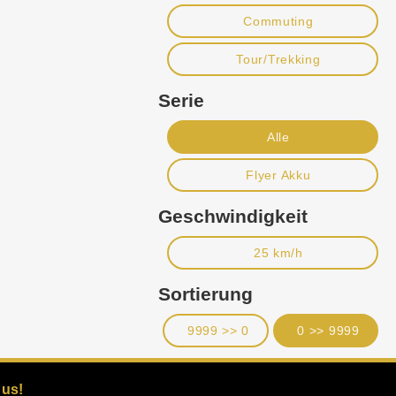
Commuting
Tour/Trekking
Serie
Alle
Flyer Akku
Geschwindigkeit
25 km/h
Sortierung
9999 >> 0
0 >> 9999
 us!