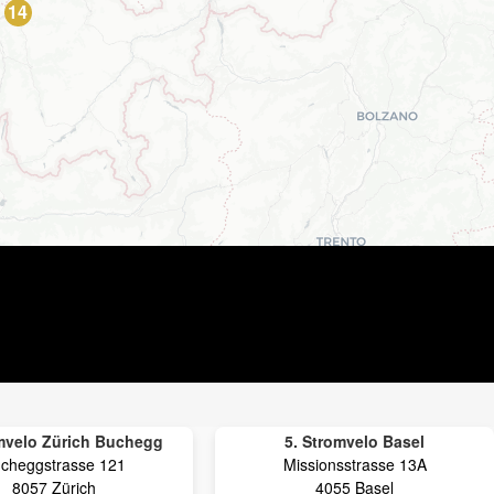
14
omvelo Zürich Buchegg
5. Stromvelo Basel
cheggstrasse 121
Missionsstrasse 13A
8057 Zürich
4055 Basel