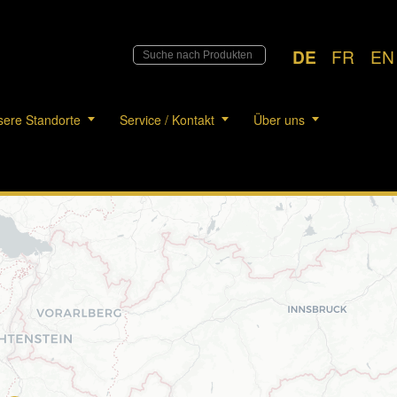
DE
FR
EN
ere Standorte
Service / Kontakt
Über uns