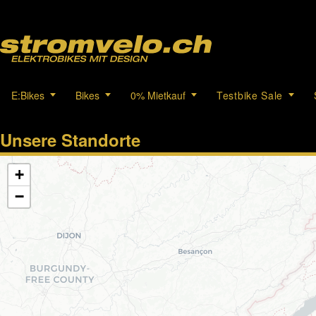
E:Bikes
Bikes
0% Mietkauf
Testbike Sale
Unsere Standorte
+
−