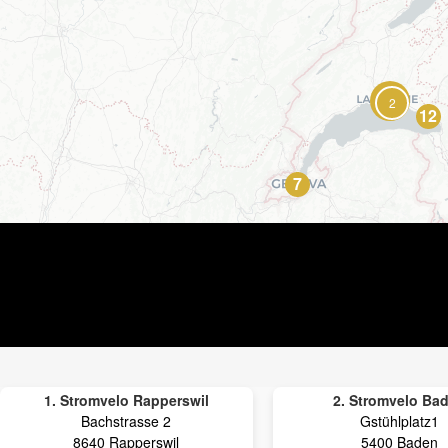
2
12
7
1. Stromvelo Rapperswil
2. Stromvelo Ba
Bachstrasse 2
Gstühlplatz1
8640 Rapperswil
5400 Baden