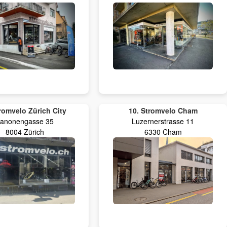
tromvelo Zürich City
10. Stromvelo Cham
anonengasse 35
Luzernerstrasse 11
8004 Zürich
6330 Cham