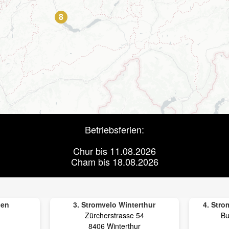
8
Betriebsferien:
Chur bis 11.08.2026
Cham bis 18.08.2026
den
3. Stromvelo Winterthur
4. Str
Zürcherstrasse 54
Bu
8406 Winterthur