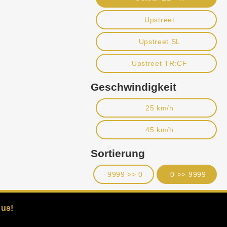
Upstreet
Upstreet SL
Upstreet TR:CF
Geschwindigkeit
25 km/h
45 km/h
Sortierung
9999 >> 0
0 >> 9999
 us!