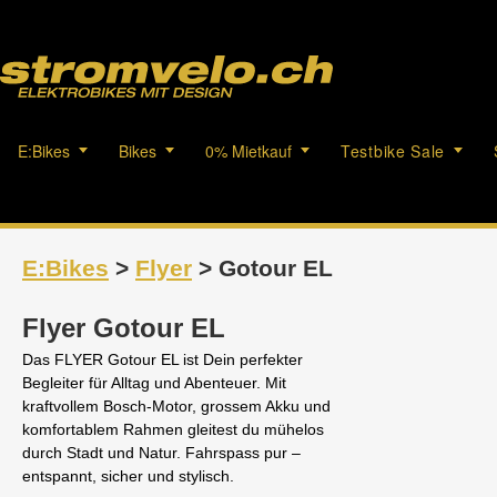
E:Bikes
Bikes
0% Mietkauf
Testbike Sale
E:Bikes
>
Flyer
> Gotour EL
Flyer Gotour EL
Das FLYER Gotour EL ist Dein perfekter
Begleiter für Alltag und Abenteuer. Mit
kraftvollem Bosch-Motor, grossem Akku und
komfortablem Rahmen gleitest du mühelos
durch Stadt und Natur. Fahrspass pur –
entspannt, sicher und stylisch.