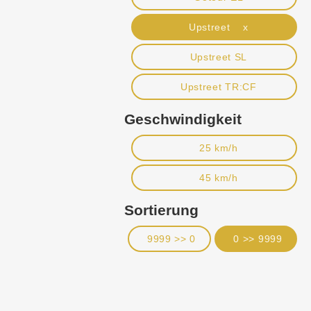
Upstreet x
Upstreet SL
Upstreet TR:CF
Geschwindigkeit
25 km/h
45 km/h
Sortierung
9999 >> 0
0 >> 9999