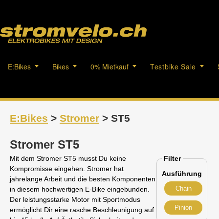
E:Bikes
Bikes
0% Mietkauf
Testbike Sale
E:Bikes
>
Stromer
> ST5
Stromer ST5
Mit dem Stromer ST5 musst Du keine
Filter
Kompromisse eingehen. Stromer hat
Ausführung
jahrelange Arbeit und die besten Komponenten
Chain
in diesem hochwertigen E-Bike eingebunden.
Der leistungsstarke Motor mit Sportmodus
Pinion
ermöglicht Dir eine rasche Beschleunigung auf