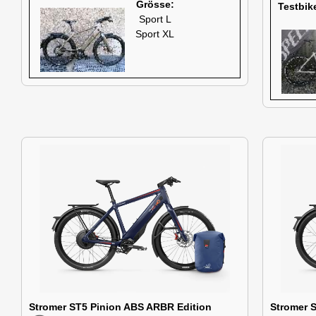
Grösse:
Testbik
Sport L
Sport XL
Stromer ST5 Pinion ABS ARBR Edition
Stromer 