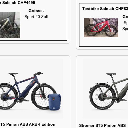
e Sale ab CHF4499
Testbike Sale ab CHF8
Grösse:
Sport 20 Zoll
Gr
Sp
Sp
ST5 Pinion ABS ARBR Edition
Stromer ST5 Pinion AB