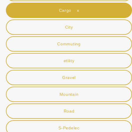
Cargo x
City
Commuting
etility
Gravel
Mountain
Road
S-Pedelec