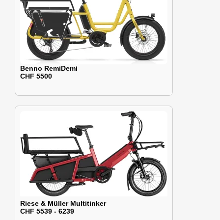
Benno RemiDemi
CHF 5500
Riese & Müller Multitinker
CHF 5539 - 6239