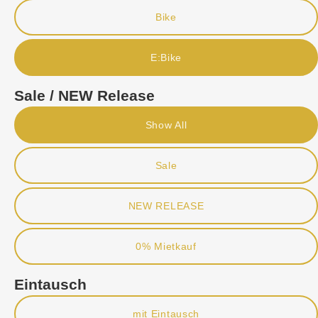
Bike
E:Bike
Sale / NEW Release
Show All
Sale
NEW RELEASE
0% Mietkauf
Eintausch
mit Eintausch