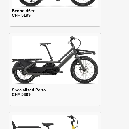
Benno 46er
CHF 5199
Specialized Porto
CHF 5399