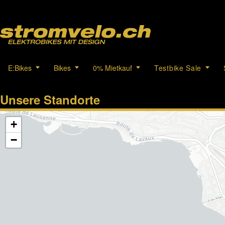
E:Bikes
Bikes
0% Mietkauf
Testbike Sale
Unsere Standorte
+
−