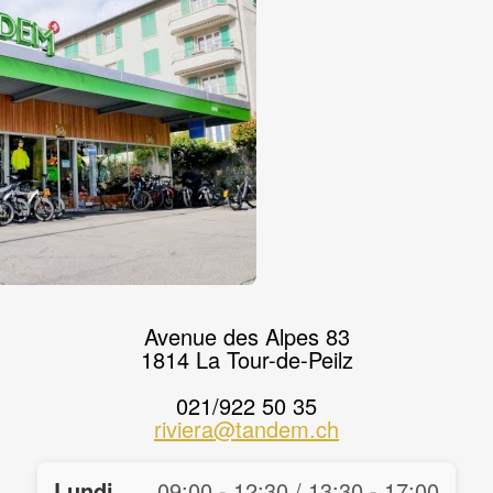
Avenue des Alpes 83
1814 La Tour-de-Peilz
021/922 50 35
riviera@tandem.ch
Lundi
09:00 - 12:30 / 13:30 - 17:00