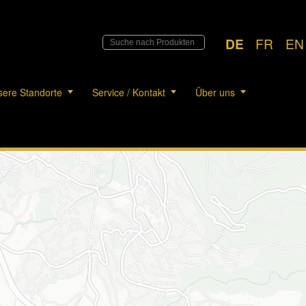
DE
FR
EN
ere Standorte
Service / Kontakt
Über uns