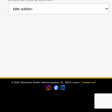
SCHON BEI UNS IM SERVICE?
© 2026 Stromvelo GmbH, Hirschengraben 41, 6003 Luzern -
Contact us!