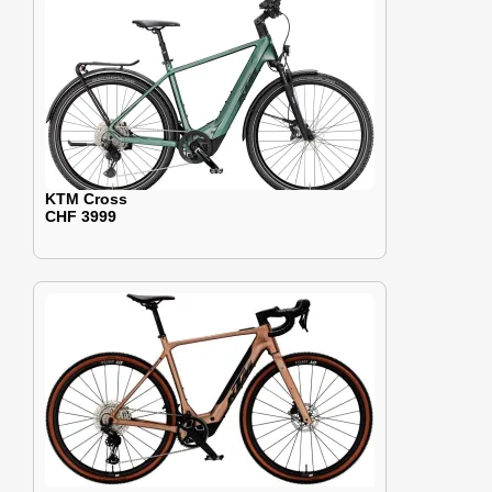
KTM Cross
CHF 3999