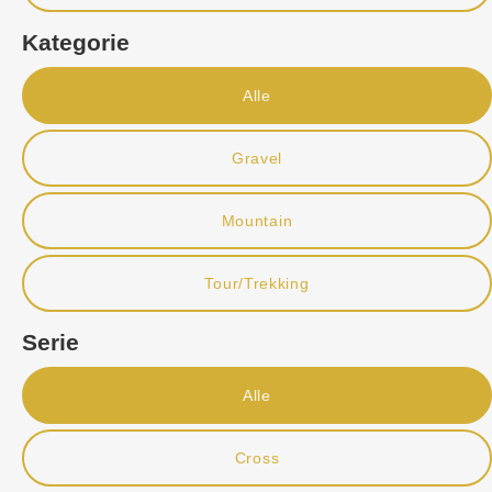
Kategorie
Alle
Gravel
Mountain
Tour/Trekking
Serie
Alle
Cross