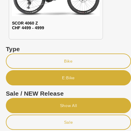
SCOR 4060 Z
CHF 4499 - 4999
Type
Bike
E:Bike
Sale / NEW Release
Show All
Sale