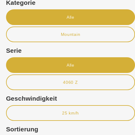
Kategorie
Alle
Mountain
Serie
Alle
4060 Z
Geschwindigkeit
25 km/h
Sortierung