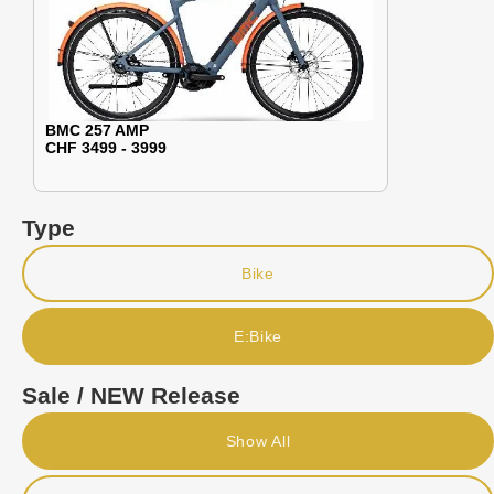
BMC 257 AMP
CHF 3499 - 3999
Type
Bike
E:Bike
Sale / NEW Release
Show All