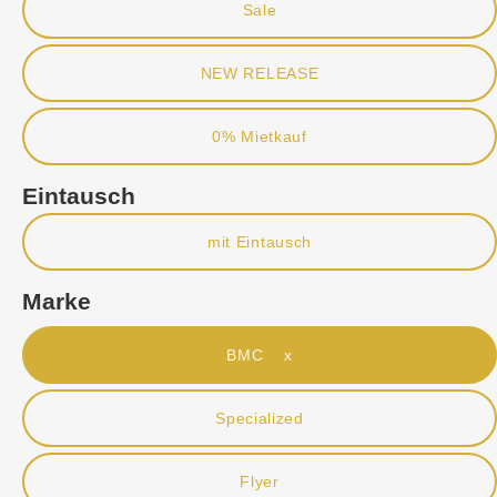
Sale
NEW RELEASE
0% Mietkauf
Eintausch
mit Eintausch
Marke
BMC x
Specialized
Flyer