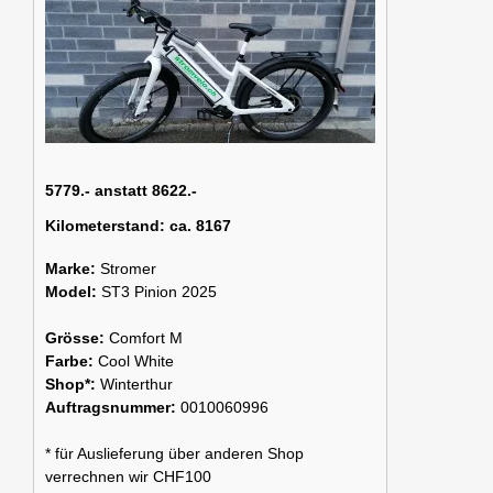
5779.- anstatt 8622.-
Kilometerstand:
ca. 8167
Marke:
Stromer
Model:
ST3 Pinion 2025
Grösse:
Comfort M
Farbe:
Cool White
Shop*:
Winterthur
Auftragsnummer:
0010060996
* für Auslieferung über anderen Shop
verrechnen wir CHF100