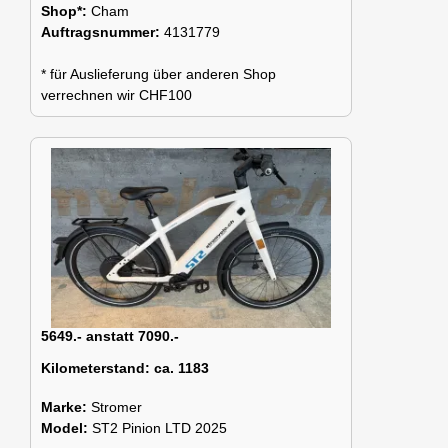
Shop*:
Cham
Auftragsnummer:
4131779
* für Auslieferung über anderen Shop
verrechnen wir CHF100
5649.- anstatt 7090.-
Kilometerstand:
ca. 1183
Marke:
Stromer
Model:
ST2 Pinion LTD 2025