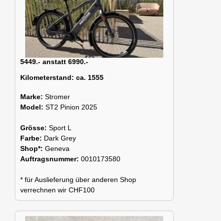
5449.- anstatt 6990.-
Kilometerstand:
ca. 1555
Marke:
Stromer
Model:
ST2 Pinion 2025
Grösse:
Sport L
Farbe:
Dark Grey
Shop*:
Geneva
Auftragsnummer:
0010173580
* für Auslieferung über anderen Shop
verrechnen wir CHF100