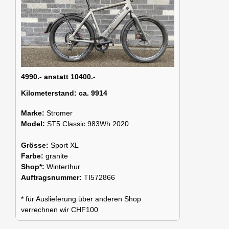
4990.- anstatt 10400.-
Kilometerstand:
ca. 9914
Marke:
Stromer
Model:
ST5 Classic 983Wh 2020
Grösse:
Sport XL
Farbe:
granite
Shop*:
Winterthur
Auftragsnummer:
TI572866
* für Auslieferung über anderen Shop
verrechnen wir CHF100