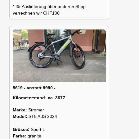
* für Auslieferung über anderen Shop
verrechnen wir CHF100
5619.- anstatt 9990.-
Kilometerstand:
ca. 3677
Marke:
Stromer
Model:
ST5 ABS 2024
Grösse:
Sport L
Farbe:
granite