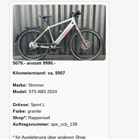
5079.- anstatt 9990.-
Kilometerstand:
ca. 5507
Marke:
Stromer
Model:
ST5 ABS 2024
Grösse:
Sport L
Farbe:
granite
Shop*:
Rapperswil
Auftragsnummer:
spe_ccb_138
* für Auslieferung über anderen Shop