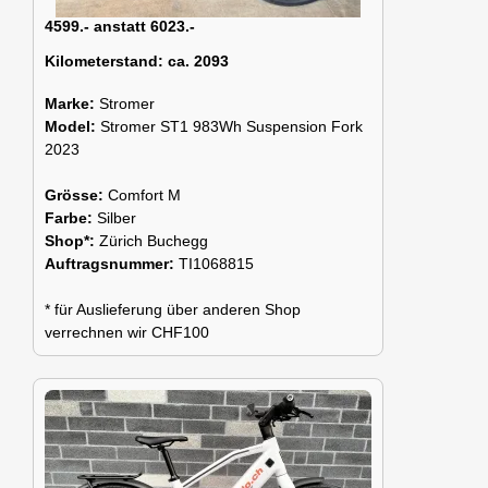
4599.- anstatt 6023.-
Kilometerstand:
ca. 2093
Marke:
Stromer
Model:
Stromer ST1 983Wh Suspension Fork
2023
Grösse:
Comfort M
Farbe:
Silber
Shop*:
Zürich Buchegg
Auftragsnummer:
TI1068815
* für Auslieferung über anderen Shop
verrechnen wir CHF100