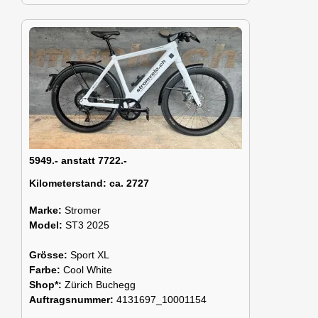
5949.- anstatt 7722.-
Kilometerstand:
ca. 2727
Marke:
Stromer
Model:
ST3 2025
Grösse:
Sport XL
Farbe:
Cool White
Shop*:
Zürich Buchegg
Auftragsnummer:
4131697_10001154