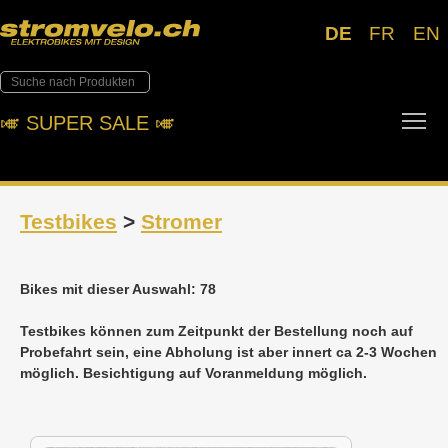
DE
FR
EN
Tog
🎺︎ SUPER SALE 🎺︎
Testbikes
>
Stromer
Bikes mit dieser Auswahl: 78
Testbikes können zum Zeitpunkt der Bestellung noch auf
Probefahrt sein, eine Abholung ist aber innert ca 2-3 Wochen
möglich. Besichtigung auf Voranmeldung möglich.