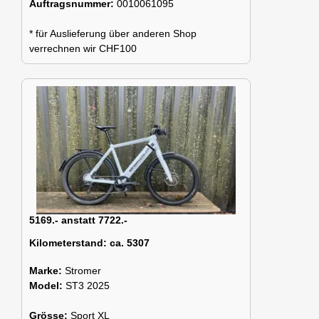
Auftragsnummer:
0010061095
* für Auslieferung über anderen Shop
verrechnen wir CHF100
5169.- anstatt 7722.-
Kilometerstand:
ca. 5307
Marke:
Stromer
Model:
ST3 2025
Grösse:
Sport XL