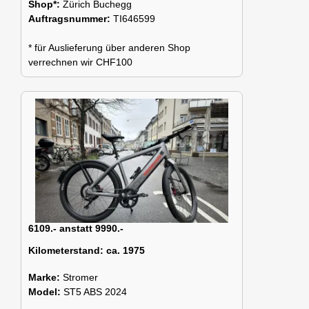
Shop*:
Zürich Buchegg
Auftragsnummer:
TI646599
* für Auslieferung über anderen Shop
verrechnen wir CHF100
6109.- anstatt 9990.-
Kilometerstand:
ca. 1975
Marke:
Stromer
Model:
ST5 ABS 2024