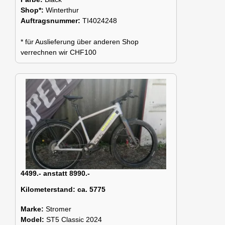
Shop*:
Winterthur
Auftragsnummer:
TI4024248
* für Auslieferung über anderen Shop
verrechnen wir CHF100
4499.- anstatt 8990.-
Kilometerstand:
ca. 5775
Marke:
Stromer
Model:
ST5 Classic 2024