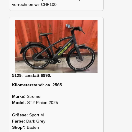
verrechnen wir CHF100
5129.- anstatt 6990.-
Kilometerstand:
ca. 2565
Marke:
Stromer
Model:
ST2 Pinion 2025
Grösse:
Sport M
Farbe:
Dark Grey
Shop*:
Baden