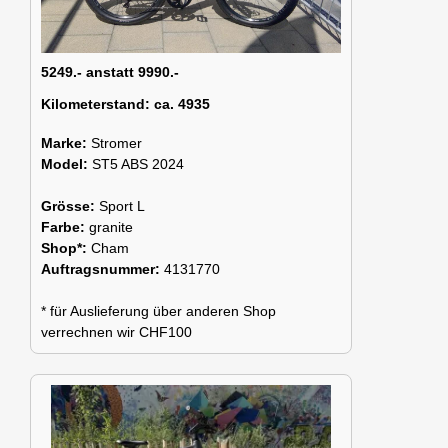
5249.- anstatt 9990.-
Kilometerstand:
ca. 4935
Marke:
Stromer
Model:
ST5 ABS 2024
Grösse:
Sport L
Farbe:
granite
Shop*:
Cham
Auftragsnummer:
4131770
* für Auslieferung über anderen Shop
verrechnen wir CHF100