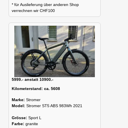
* für Auslieferung über anderen Shop
verrechnen wir CHF100
5999.- anstatt 10900.-
Kilometerstand:
ca. 5608
Marke:
Stromer
Model:
Stromer ST5 ABS 983Wh 2021
Grösse:
Sport L
Farbe:
granite