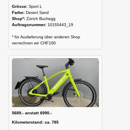
Grösse:
Sport L
Farbe:
Desert Sand
Shop*:
Zürich Buchegg
Auftragsnummer:
10155443_19
* für Auslieferung über anderen Shop
verrechnen wir CHF100
5689.- anstatt 6990.-
Kilometerstand:
ca. 785