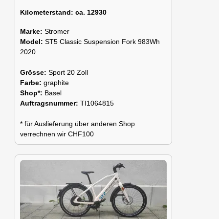
Kilometerstand:
ca. 12930
Marke:
Stromer
Model:
ST5 Classic Suspension Fork 983Wh
2020
Grösse:
Sport 20 Zoll
Farbe:
graphite
Shop*:
Basel
Auftragsnummer:
TI1064815
* für Auslieferung über anderen Shop
verrechnen wir CHF100