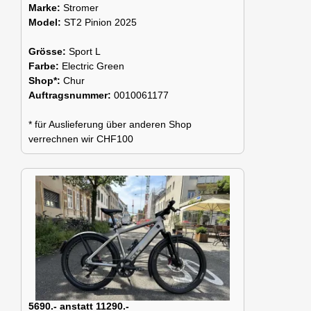
Marke:
Stromer
Model:
ST2 Pinion 2025
Grösse:
Sport L
Farbe:
Electric Green
Shop*:
Chur
Auftragsnummer:
0010061177
* für Auslieferung über anderen Shop
verrechnen wir CHF100
5690.- anstatt 11290.-