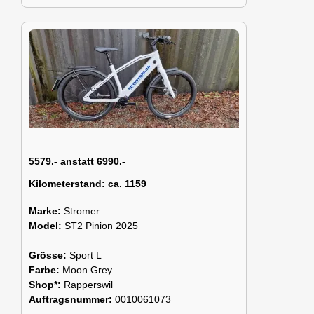
5579.- anstatt 6990.-
Kilometerstand:
ca. 1159
Marke:
Stromer
Model:
ST2 Pinion 2025
Grösse:
Sport L
Farbe:
Moon Grey
Shop*:
Rapperswil
Auftragsnummer:
0010061073