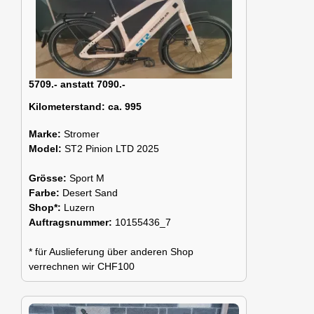
5709.- anstatt 7090.-
Kilometerstand:
ca. 995
Marke:
Stromer
Model:
ST2 Pinion LTD 2025
Grösse:
Sport M
Farbe:
Desert Sand
Shop*:
Luzern
Auftragsnummer:
10155436_7
* für Auslieferung über anderen Shop
verrechnen wir CHF100