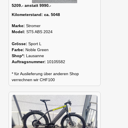
5209.- anstatt 9990.-
Kilometerstand:
ca. 5048
Marke:
Stromer
Model:
ST5 ABS 2024
Grösse:
Sport L
Farbe:
Noble Green
Shop*:
Lausanne
Auftragsnummer:
10105582
* für Auslieferung über anderen Shop
verrechnen wir CHF100