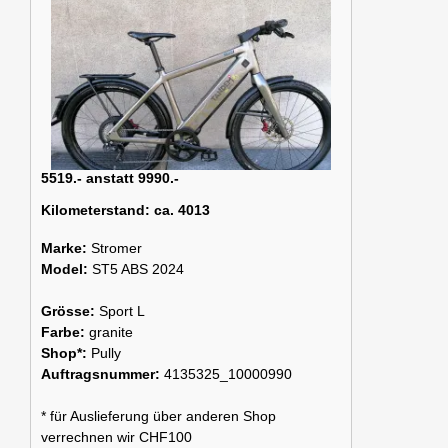
5519.- anstatt 9990.-
Kilometerstand:
ca. 4013
Marke:
Stromer
Model:
ST5 ABS 2024
Grösse:
Sport L
Farbe:
granite
Shop*:
Pully
Auftragsnummer:
4135325_10000990
* für Auslieferung über anderen Shop
verrechnen wir CHF100