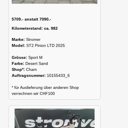
5709.- anstatt 7090.-
Kilometerstand:
ca. 982
Marke:
Stromer
Model:
ST2 Pinion LTD 2025
Grösse:
Sport M
Farbe:
Desert Sand
Shop*:
Cham
Auftragsnummer:
10155433_6
* für Auslieferung über anderen Shop
verrechnen wir CHF100