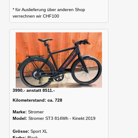
* für Auslieferung über anderen Shop
verrechnen wir CHF100
3990.- anstatt 8511.-
Kilometerstand:
ca. 728
Marke:
Stromer
Model:
Stromer ST3 814Wh - Kinekt 2019
Grösse:
Sport XL
Farbe:
Black