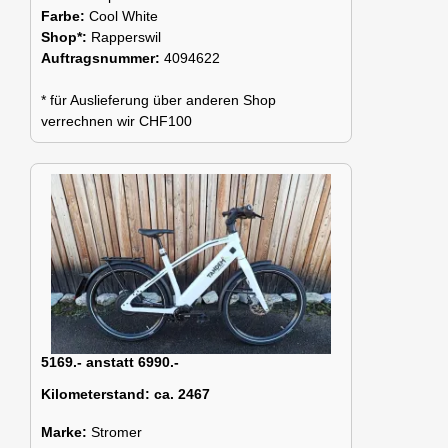
Farbe:
Cool White
Shop*:
Rapperswil
Auftragsnummer:
4094622
* für Auslieferung über anderen Shop
verrechnen wir CHF100
5169.- anstatt 6990.-
Kilometerstand:
ca. 2467
Marke:
Stromer