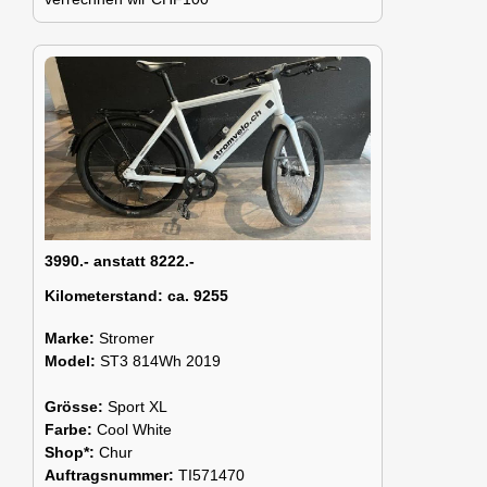
3990.- anstatt 8222.-
Kilometerstand:
ca. 9255
Marke:
Stromer
Model:
ST3 814Wh 2019
Grösse:
Sport XL
Farbe:
Cool White
Shop*:
Chur
Auftragsnummer:
TI571470