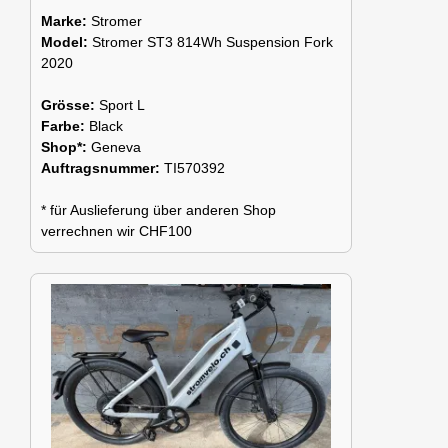
Marke:
Stromer
Model:
Stromer ST3 814Wh Suspension Fork
2020
Grösse:
Sport L
Farbe:
Black
Shop*:
Geneva
Auftragsnummer:
TI570392
* für Auslieferung über anderen Shop
verrechnen wir CHF100