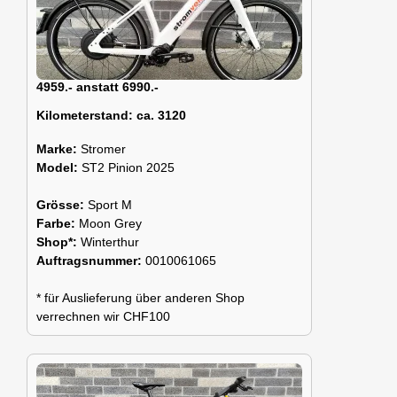
4959.- anstatt 6990.-
Kilometerstand:
ca. 3120
Marke:
Stromer
Model:
ST2 Pinion 2025
Grösse:
Sport M
Farbe:
Moon Grey
Shop*:
Winterthur
Auftragsnummer:
0010061065
* für Auslieferung über anderen Shop
verrechnen wir CHF100