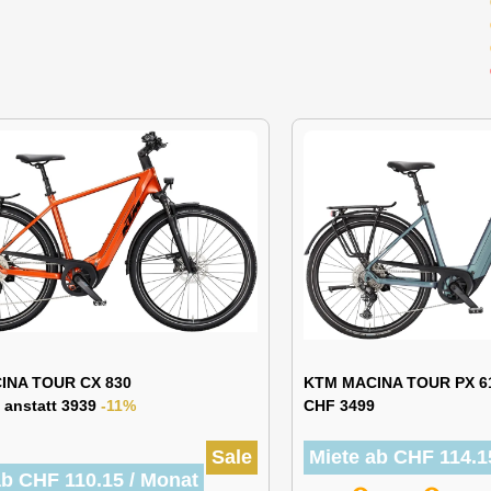
INA TOUR CX 830
KTM MACINA TOUR PX 6
 anstatt 3939
-11%
CHF 3499
Sale
Miete ab CHF 114.1
ab CHF 110.15 / Monat