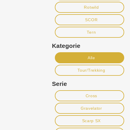
Rotwild
SCOR
Tern
Kategorie
Alle
Tour/Trekking
Serie
Cross
Gravelator
Scarp SX