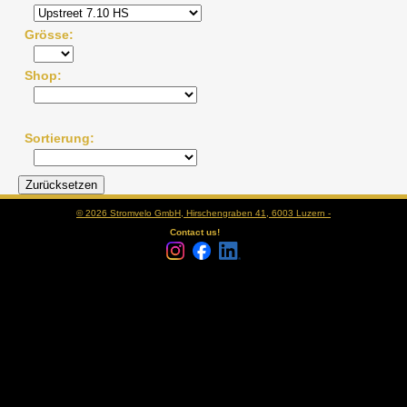
Grösse
Shop
Sortierung
© 2026 Stromvelo GmbH, Hirschengraben 41, 6003 Luzern -
Contact us!