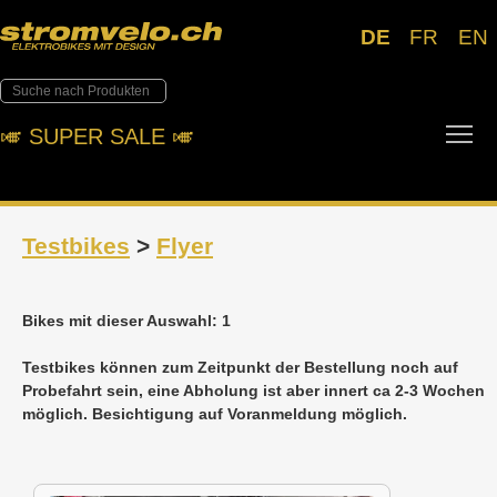
DE
FR
EN
Tog
🎺︎ SUPER SALE 🎺︎
Testbikes
>
Flyer
Bikes mit dieser Auswahl: 1
Testbikes können zum Zeitpunkt der Bestellung noch auf
Probefahrt sein, eine Abholung ist aber innert ca 2-3 Wochen
möglich. Besichtigung auf Voranmeldung möglich.