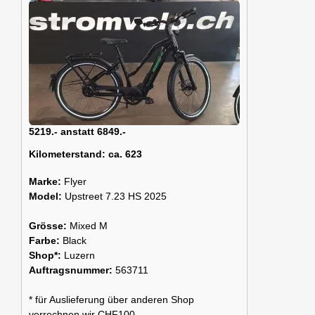
5219.- anstatt 6849.-
Kilometerstand:
ca. 623
Marke:
Flyer
Model:
Upstreet 7.23 HS 2025
Grösse:
Mixed M
Farbe:
Black
Shop*:
Luzern
Auftragsnummer:
563711
* für Auslieferung über anderen Shop
verrechnen wir CHF100