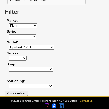
Filter
Marke
Serie
Model
Grösse
Shop
Sortierung
© 2026 Stromvelo GmbH, Hirschengraben 41, 6003 Luzern -
Contact us!