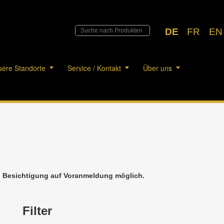
DE
FR
EN
ere Standorte
Service / Kontakt
Über uns
h. Besichtigung auf Voranmeldung möglich.
Filter