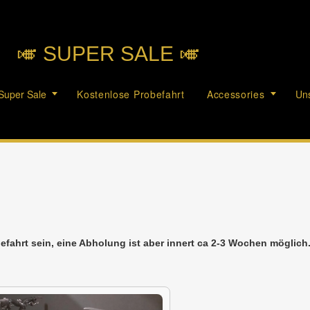
🎺︎ SUPER SALE 🎺︎
Super Sale
Kostenlose Probefahrt
Accessories
Uns
efahrt sein, eine Abholung ist aber innert ca 2-3 Wochen möglic