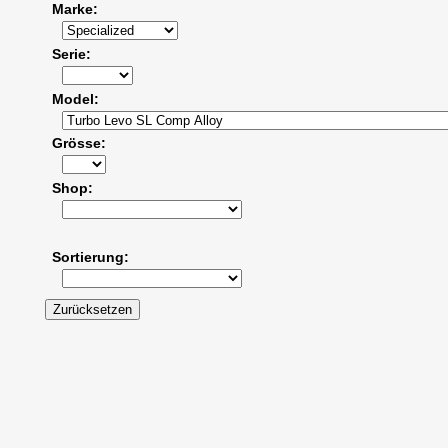
Marke
Serie
Model
Grösse
Shop
Sortierung