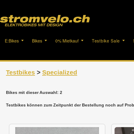
E:Bikes
Bikes
0% Mietkauf
Testbike Sale
Testbikes
>
Specialized
Bikes mit dieser Auswahl: 2
Testbikes können zum Zeitpunkt der Bestellung noch auf Prob