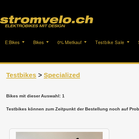
E:Bikes
Bikes
0% Mietkauf
Testbike Sale
Testbikes
>
Specialized
Bikes mit dieser Auswahl: 1
Testbikes können zum Zeitpunkt der Bestellung noch auf Prob