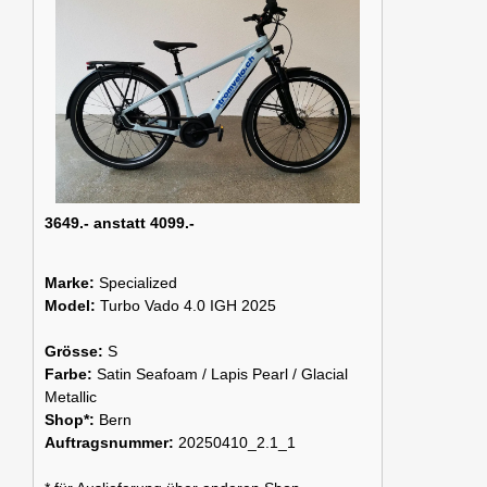
3649.- anstatt 4099.-
Marke:
Specialized
Model:
Turbo Vado 4.0 IGH 2025
Grösse:
S
Farbe:
Satin Seafoam / Lapis Pearl / Glacial
Metallic
Shop*:
Bern
Auftragsnummer:
20250410_2.1_1