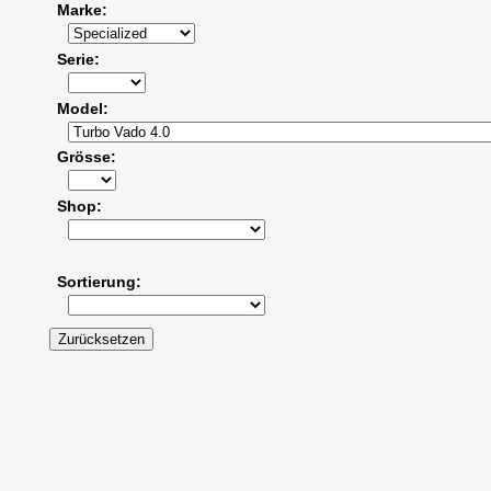
Marke
Serie
Model
Grösse
Shop
Sortierung