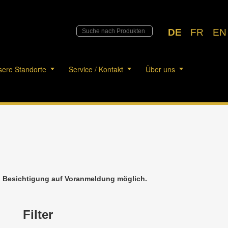
DE
FR
EN
ere Standorte
Service / Kontakt
Über uns
h. Besichtigung auf Voranmeldung möglich.
Filter