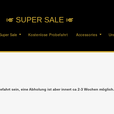
🎺︎ SUPER SALE 🎺︎
Super Sale
Kostenlose Probefahrt
Accessories
Uns
efahrt sein, eine Abholung ist aber innert ca 2-3 Wochen möglic