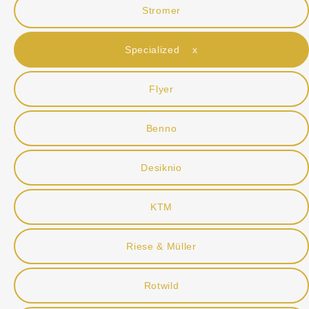
Stromer
Specialized x
Flyer
Benno
Desiknio
KTM
Riese & Müller
Rotwild