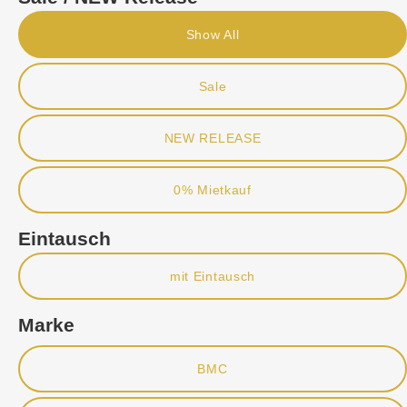
Show All
Sale
NEW RELEASE
0% Mietkauf
Eintausch
mit Eintausch
Marke
BMC