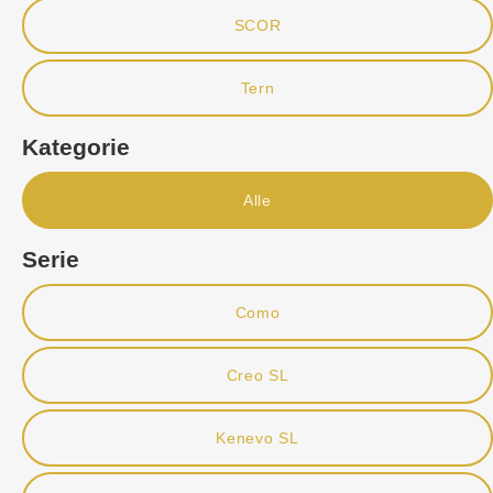
SCOR
Tern
Kategorie
Alle
Serie
Como
Creo SL
Kenevo SL