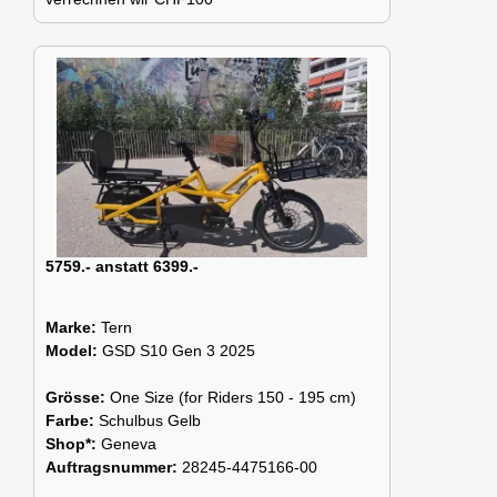
5759.- anstatt 6399.-
Marke:
Tern
Model:
GSD S10 Gen 3 2025
Grösse:
One Size (for Riders 150 - 195 cm)
Farbe:
Schulbus Gelb
Shop*:
Geneva
Auftragsnummer:
28245-4475166-00