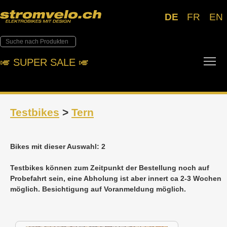
DE
FR
EN
Tog
🎺︎ SUPER SALE 🎺︎
Testbikes
>
Tern
Bikes mit dieser Auswahl: 2
Testbikes können zum Zeitpunkt der Bestellung noch auf
Probefahrt sein, eine Abholung ist aber innert ca 2-3 Wochen
möglich. Besichtigung auf Voranmeldung möglich.