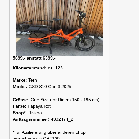
5699.- anstatt 6399.-
Kilometerstand:
ca. 123
Marke:
Tern
Model:
GSD S10 Gen 3 2025
Grösse:
One Size (for Riders 150 - 195 cm)
Farbe:
Papaya Rot
Shop*:
Riviera
Auftragsnummer:
4332474_2
* für Auslieferung über anderen Shop
verrechnen wir CHF100