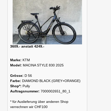
3609.- anstatt 4249.-
Marke:
KTM
Model:
MACINA STYLE 830 2025
Grösse:
D 56
Farbe:
DIAMOND BLACK (GREY+ORANGE)
Shop*:
Pully
Auftragsnummer:
7000002651_80_1
* für Auslieferung über anderen Shop
verrechnen wir CHF100