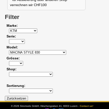
verrechnen wir CHF100
Filter
Marke
Serie
Model
Grösse
Shop
Sortierung
© 2026 Stromvelo GmbH, Hirschengraben 41, 6003 Luzern -
Contact us!