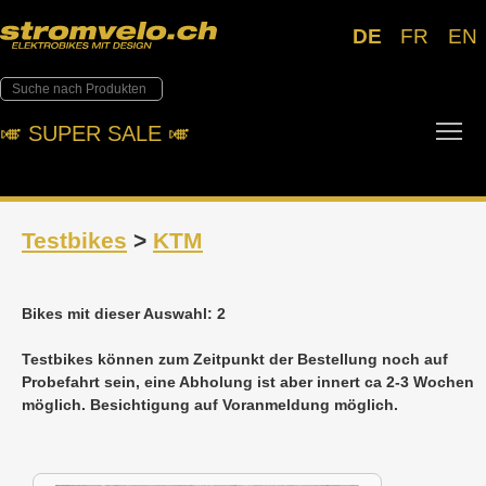
DE
FR
EN
Tog
🎺︎ SUPER SALE 🎺︎
Testbikes
>
KTM
Bikes mit dieser Auswahl: 2
Testbikes können zum Zeitpunkt der Bestellung noch auf
Probefahrt sein, eine Abholung ist aber innert ca 2-3 Wochen
möglich. Besichtigung auf Voranmeldung möglich.