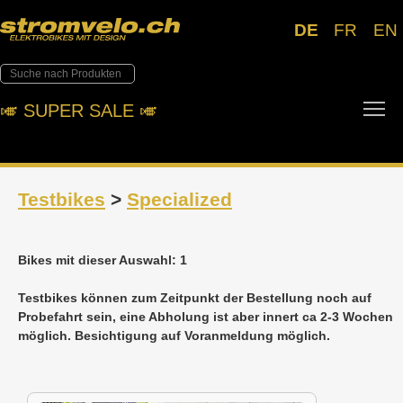
DE
FR
EN
To
🎺︎ SUPER SALE 🎺︎
Testbikes
>
Specialized
Bikes mit dieser Auswahl: 1
Testbikes können zum Zeitpunkt der Bestellung noch auf
Probefahrt sein, eine Abholung ist aber innert ca 2-3 Wochen
möglich. Besichtigung auf Voranmeldung möglich.