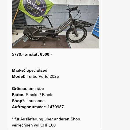
5779.- anstatt 6500.-
Marke:
Specialized
Model:
Turbo Porto 2025
Grösse:
one size
Farbe:
Smoke / Black
Shop*:
Lausanne
Auftragsnummer:
1470987
* für Auslieferung über anderen Shop
verrechnen wir CHF100