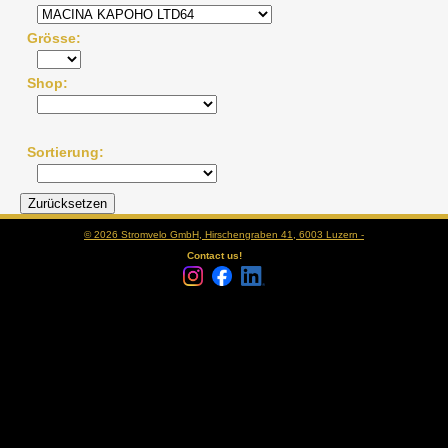
Grösse
Shop
Sortierung
© 2026 Stromvelo GmbH, Hirschengraben 41, 6003 Luzern -
Contact us!