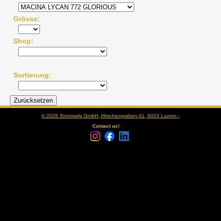
Grösse
Shop
Sortierung
© 2026 Stromvelo GmbH, Hirschengraben 41, 6003 Luzern -
Contact us!