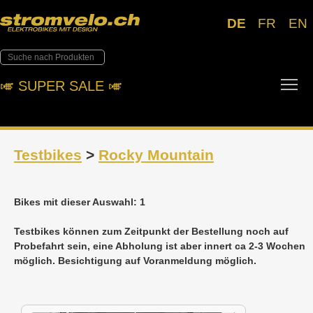
DE
FR
EN
Tog
🎺︎ SUPER SALE 🎺︎
Testbikes
>
Rocky Mountain
Bikes mit dieser Auswahl: 1
Testbikes können zum Zeitpunkt der Bestellung noch auf
Probefahrt sein, eine Abholung ist aber innert ca 2-3 Wochen
möglich. Besichtigung auf Voranmeldung möglich.