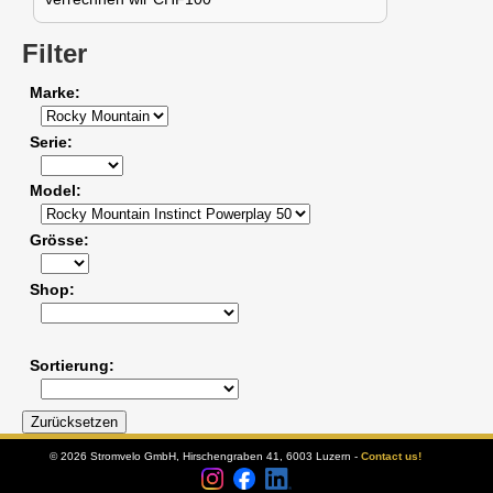
Filter
Marke
Serie
Model
Grösse
Shop
Sortierung
© 2026 Stromvelo GmbH, Hirschengraben 41, 6003 Luzern -
Contact us!