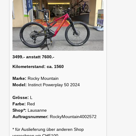
3499.- anstatt 7600.-
Kilometerstand:
ca. 1560
Marke:
Rocky Mountain
Model:
Instinct Powerplay 50 2024
Grösse:
L
Farbe:
Red
Shop*:
Lausanne
Auftragsnummer:
RockyMountain4002572
* für Auslieferung über anderen Shop
verrechnen wir CHF100