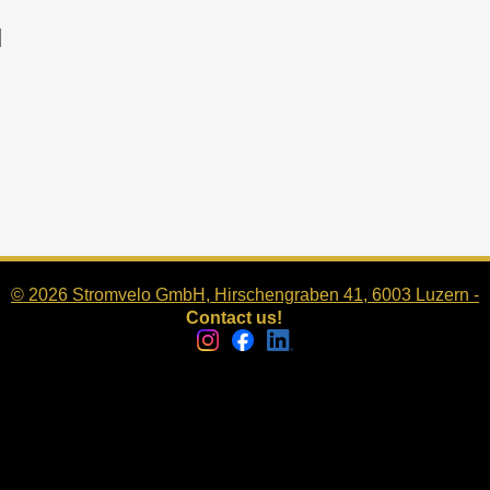
© 2026 Stromvelo GmbH, Hirschengraben 41, 6003 Luzern -
Contact us!