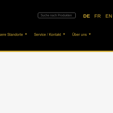
DE
FR
EN
ere Standorte
Service / Kontakt
Über uns