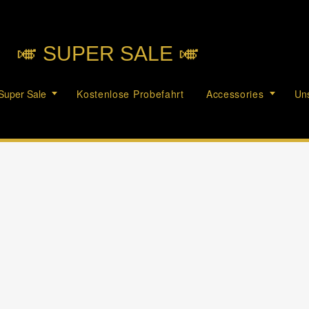
🎺︎ SUPER SALE 🎺︎
Super Sale
Kostenlose Probefahrt
Accessories
Uns