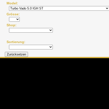
Model
Grösse
Shop
Sortierung